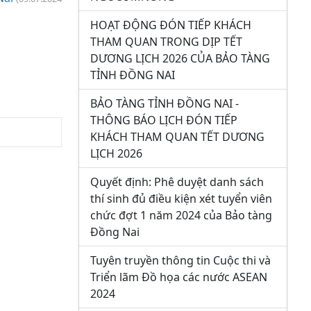
HOẠT ĐỘNG ĐÓN TIẾP KHÁCH
THAM QUAN TRONG DỊP TẾT
DƯƠNG LỊCH 2026 CỦA BẢO TÀNG
TỈNH ĐỒNG NAI
BẢO TÀNG TỈNH ĐỒNG NAI -
THÔNG BÁO LỊCH ĐÓN TIẾP
KHÁCH THAM QUAN TẾT DƯƠNG
LỊCH 2026
Quyết định: Phê duyệt danh sách
thí sinh đủ điều kiện xét tuyển viên
chức đợt 1 năm 2024 của Bảo tàng
Đồng Nai
Tuyên truyền thông tin Cuộc thi và
Triển lãm Đồ họa các nước ASEAN
2024