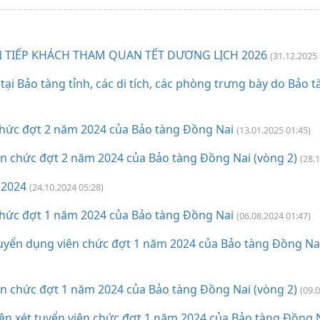
N TIẾP KHÁCH THAM QUAN TẾT DƯƠNG LỊCH 2026
(31.12.2025 
i Bảo tàng tỉnh, các di tích, các phòng trưng bày do Bảo t
hức đợt 2 năm 2024 của Bảo tàng Đồng Nai
(13.01.2025 01:45)
n chức đợt 2 năm 2024 của Bảo tàng Đồng Nai (vòng 2)
(28.
2024
(24.10.2024 05:28)
hức đợt 1 năm 2024 của Bảo tàng Đồng Nai
(06.08.2024 01:47)
tuyển dụng viên chức đợt 1 năm 2024 của Bảo tàng Đồng Na
n chức đợt 1 năm 2024 của Bảo tàng Đồng Nai (vòng 2)
(09.
iện xét tuyển viên chức đợt 1 năm 2024 của Bảo tàng Đồng 